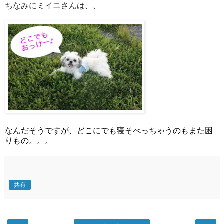
ちなみにミイニさんは、、
なんだそうですが、どこにでも寝そべっちゃうのもまた困
りもの。。。
共有