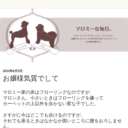
2012年6月3日
お嬢様気質でして
マロミー家の床はフローリングなのですが、
マロンさん、小さいときはフローリングを嫌って
カーペットの上以外を歩かない変な子でした。
さすがに今はどこでも歩けるのですが、
それでも座るときはなかなか固いところに腰をおろしませ
ん。