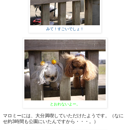
みて！すごいでしょ！
とおれないよー。
マロミーには、大分満喫していただけたようです。（なに
せ約3時間も公園にいたんですから・・・。）