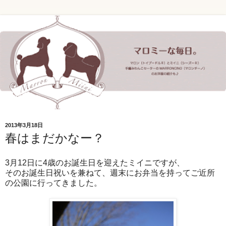
2013年3月18日
春はまだかなー？
3月12日に4歳のお誕生日を迎えたミイニですが、
そのお誕生日祝いを兼ねて、週末にお弁当を持ってご近所
の公園に行ってきました。