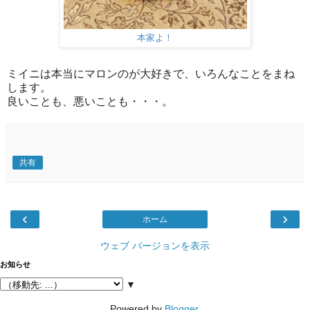
本家よ！
ミイニは本当にマロンのが大好きで、いろんなことをまね
します。
良いことも、悪いことも・・・。
共有
‹
›
ホーム
ウェブ バージョンを表示
お知らせ
▼
Powered by
Blogger
.