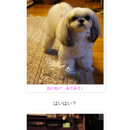
ねーねー、みてみて♪
はいはい？