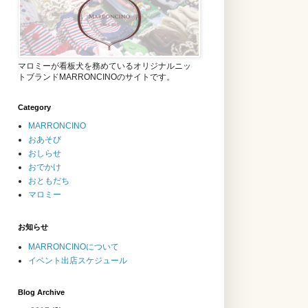
マロミーが看板犬を務めているオリジナルニッ
トブランドMARRONCINOのサイトです。
Category
MARRONCINO
おあそび
おしらせ
おでかけ
おともだち
マロミー
お知らせ
MARRONCINOについて
イベント出店スケジュール
Blog Archive