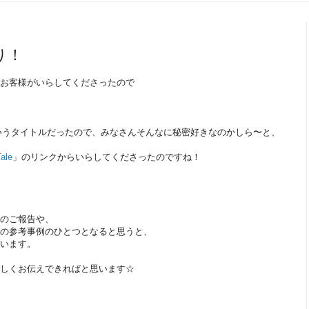
り！
お客様がいらしてくださったので
いうタイトルだったので、
みなさんそんなに秘密好きなのかしら〜と、
Tale
」のリンクからいらしてくださったのですね！
のご報告や、
の参考事例のひとつとなると思うと、
います。
しくお伝えできればと思います☆